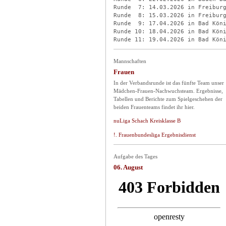
Runde  7: 14.03.2026 in Freiburg
Runde  8: 15.03.2026 in Freiburg
Runde  9: 17.04.2026 in Bad Köni
Runde 10: 18.04.2026 in Bad Köni
Mannschaften
Frauen
In der Verbandsrunde ist das fünfte Team unser
Mädchen-Frauen-Nachwuchsteam. Ergebnisse,
Tabellen und Berichte zum Spielgeschehen der
beiden Frauenteams findet ihr hier.
nuLiga Schach Kreisklasse B
!. Frauenbundesliga Ergebnisdienst
Aufgabe des Tages
06. August