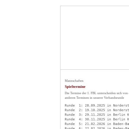
Mannschaften
Spieltermine
Die Termine der 1. FBL unterscheiden sich von
anderen Terminen in unserer Verbandsrunde
Runde  1: 28.09.2025 in Norderst
Runde  2: 19.10.2025 in Norderst
Runde  3: 29.11.2025 in Berlin K
Runde  4: 30.11.2025 in Berlin K
Runde  5: 21.02.2026 in Baden-Ba
Runde  6: 22.02.2026 in Baden-Ba