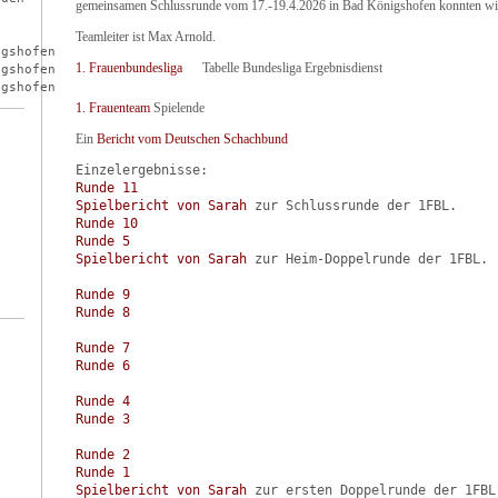
gemeinsamen Schlussrunde vom 17.-19.4.2026 in Bad Königshofen konnten wir 




Teamleiter ist Max Arnold.
gshofen

1. Frauenbundesliga
Tabelle Bundesliga Ergebnisdienst
gshofen

1. Frauenteam
Spielende
Ein
Bericht vom Deutschen Schachbund
Runde 11
Spielbericht von Sarah
Runde 10
Runde 5
Spielbericht von Sarah
Runde 9
Runde 8
Runde 7
Runde 6
Runde 4
Runde 3
Runde 2
Runde 1
Spielbericht von Sarah